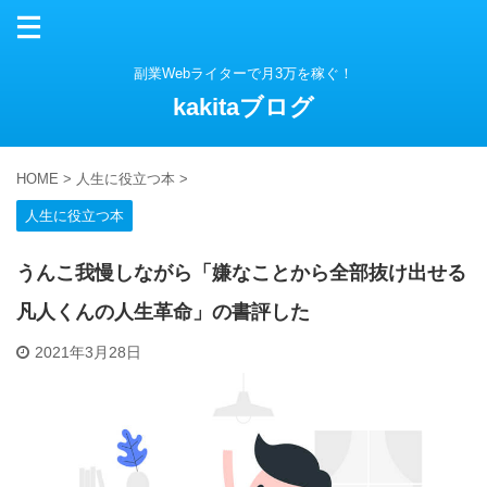
副業Webライターで月3万を稼ぐ！
kakitaブログ
HOME
>
人生に役立つ本
>
人生に役立つ本
うんこ我慢しながら「嫌なことから全部抜け出せる
凡人くんの人生革命」の書評した
2021年3月28日