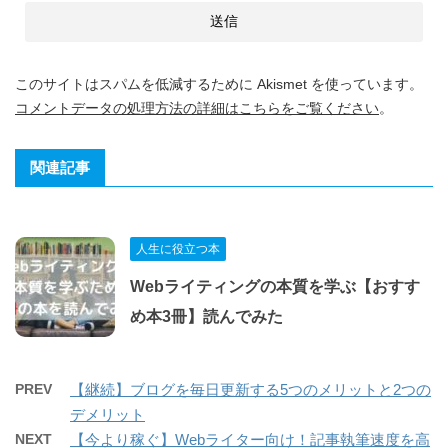
このサイトはスパムを低減するために Akismet を使っています。
コメントデータの処理方法の詳細はこちらをご覧ください
。
関連記事
人生に役立つ本
Webライティングの本質を学ぶ【おすす
め本3冊】読んでみた
PREV
【継続】ブログを毎日更新する5つのメリットと2つの
デメリット
NEXT
【今より稼ぐ】Webライター向け！記事執筆速度を高