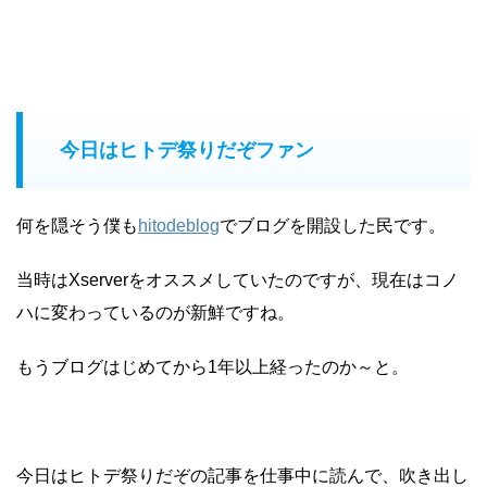
今日はヒトデ祭りだぞファン
何を隠そう僕も
hitodeblog
でブログを開設した民です。
当時はXserverをオススメしていたのですが、現在はコノ
ハに変わっているのが新鮮ですね。
もうブログはじめてから1年以上経ったのか～と。
今日はヒトデ祭りだぞの記事を仕事中に読んで、吹き出し