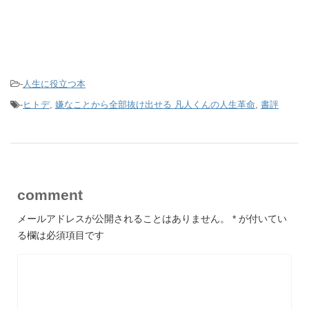
-
人生に役立つ本
-
ヒトデ
,
嫌なことから全部抜け出せる 凡人くんの人生革命
,
書評
comment
メールアドレスが公開されることはありません。
*
が付いてい
る欄は必須項目です