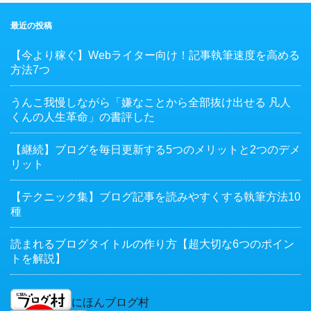
最近の投稿
【今より稼ぐ】Webライター向け！記事執筆速度を高める
方法7つ
うんこ我慢しながら「嫌なことから全部抜け出せる 凡人
くんの人生革命」の書評した
【継続】ブログを毎日更新する5つのメリットと2つのデメ
リット
【テクニック集】ブログ記事を読みやすくする執筆方法10
種
読まれるブログタイトルの作り方【超大切な6つのポイン
トを解説】
にほんブログ村