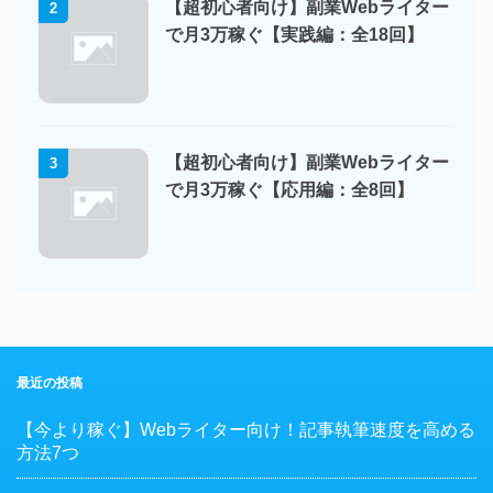
【超初心者向け】副業Webライター
2
で月3万稼ぐ【実践編：全18回】
【超初心者向け】副業Webライター
3
で月3万稼ぐ【応用編：全8回】
最近の投稿
【今より稼ぐ】Webライター向け！記事執筆速度を高める
方法7つ