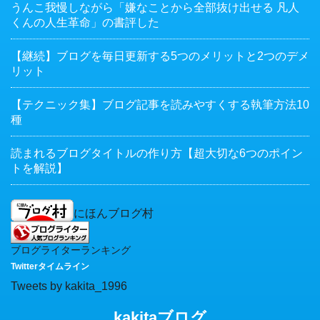
うんこ我慢しながら「嫌なことから全部抜け出せる 凡人
くんの人生革命」の書評した
【継続】ブログを毎日更新する5つのメリットと2つのデメ
リット
【テクニック集】ブログ記事を読みやすくする執筆方法10
種
読まれるブログタイトルの作り方【超大切な6つのポイン
トを解説】
にほんブログ村
ブログライターランキング
Twitterタイムライン
Tweets by kakita_1996
kakitaブログ